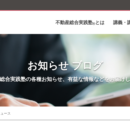
不動産総合実践塾
とは
講義・
®
お知らせ ブログ
総合実践塾の各種お知らせ、有益な情報などをお届け
ニュース