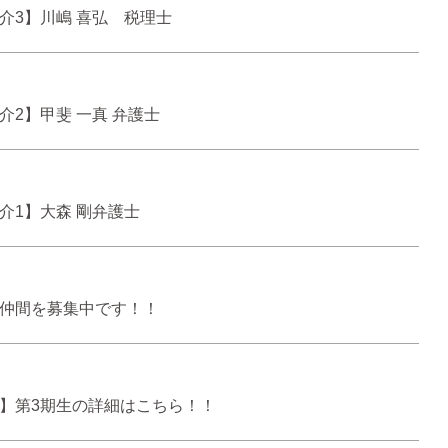
介3】川嶋 喜弘 税理士
介2】甲斐 一真 弁護士
介1】大森 剛弁護士
仲間を募集中です！！
】第3期生の詳細はこちら！！