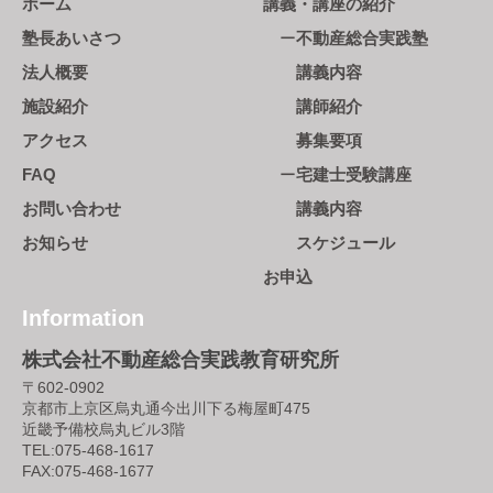
ホーム
講義・講座の紹介
塾長あいさつ
不動産総合実践塾
法人概要
講義内容
施設紹介
講師紹介
アクセス
募集要項
FAQ
宅建士受験講座
お問い合わせ
講義内容
お知らせ
スケジュール
お申込
Information
株式会社不動産総合実践教育研究所
〒602-0902
京都市上京区烏丸通今出川下る梅屋町475
近畿予備校烏丸ビル3階
TEL:
075-468-1617
FAX:075-468-1677