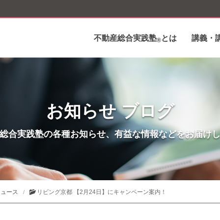
不動産総合実践塾
とは
講義・
®
お知らせ ブログ
総合実践塾の各種お知らせ、有益な情報などをお届け
ニュース
リビング京都 【2月24日】にキャンペーン案内！