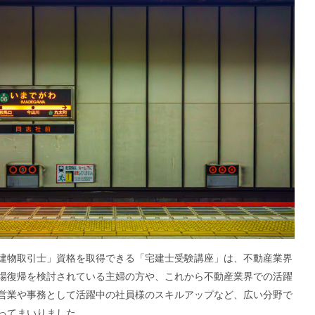
建物取引士」資格を取得できる「宅建士受験講座」は、不動産業界
場復帰を検討されている主婦の方や、これから不動産業界での活躍
営業や事務として活躍中の社員様のスキルアップなど、広い分野で
ってまいりました。