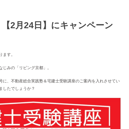
 【2月24日】にキャンペーン
ります。
なじみの「リビング京都」。
日】号に、不動産総合実践塾＆宅建士受験講座のご案内を入れさせてい
ましたでしょうか？