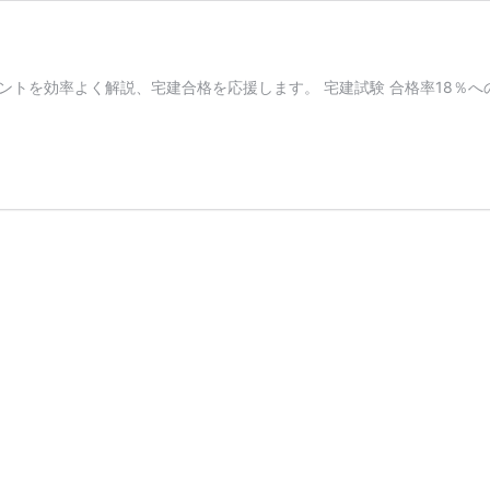
ポイントを効率よく解説、宅建合格を応援します。 宅建試験 合格率18％