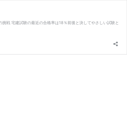
への挑戦 宅建試験の最近の合格率は18％前後と決してやさしい試験と