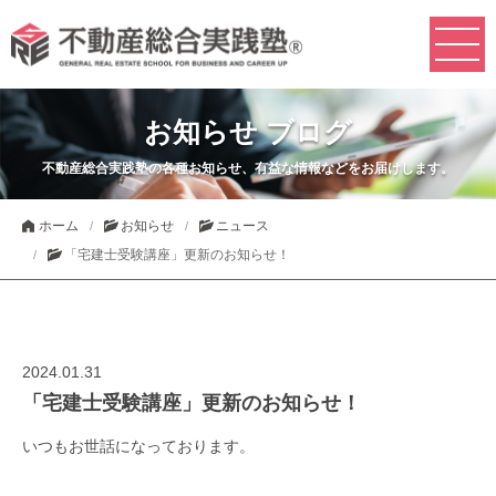
お知らせ ブログ
不動産総合実践塾の各種お知らせ、有益な情報などをお届けします。
ホーム
お知らせ
ニュース
「宅建士受験講座」更新のお知らせ！
2024.01.31
「宅建士受験講座」更新のお知らせ！
いつもお世話になっております。