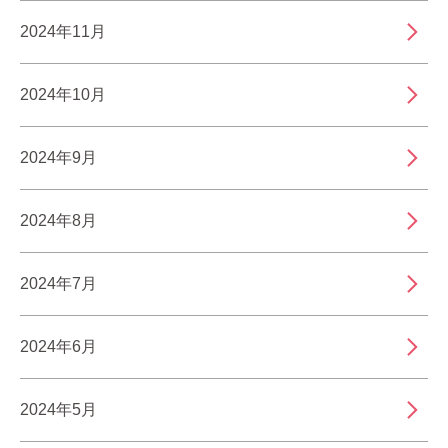
2024年11月
2024年10月
2024年9月
2024年8月
2024年7月
2024年6月
2024年5月