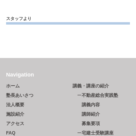
スタッフより
Navigation
ホーム
講義・講座の紹介
塾長あいさつ
不動産総合実践塾
法人概要
講義内容
施設紹介
講師紹介
アクセス
募集要項
FAQ
宅建士受験講座