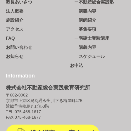
塾長あいさつ
不動産総合実践塾
法人概要
講義内容
施設紹介
講師紹介
アクセス
募集要項
FAQ
宅建士受験講座
お問い合わせ
講義内容
お知らせ
スケジュール
お申込
Information
株式会社不動産総合実践教育研究所
〒602-0902
京都市上京区烏丸通今出川下る梅屋町475
近畿予備校烏丸ビル3階
TEL:
075-468-1617
FAX:075-468-1677