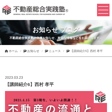
お知らせ ブログ
不動産総合実践塾の各種お知らせ、有益な情報などをお届けします。
ホーム
お知らせ
ニュース
【講師紹介6】西村 孝平
2023.03.23
【講師紹介6】西村 孝平