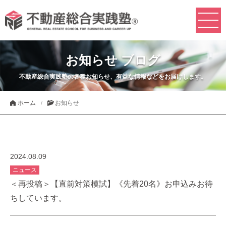
お知らせ ブログ
不動産総合実践塾の各種お知らせ、有益な情報などをお届けします。
ホーム
お知らせ
2024.08.09
ニュース
＜再投稿＞【直前対策模試】《先着20名》お申込みお待
ちしています。