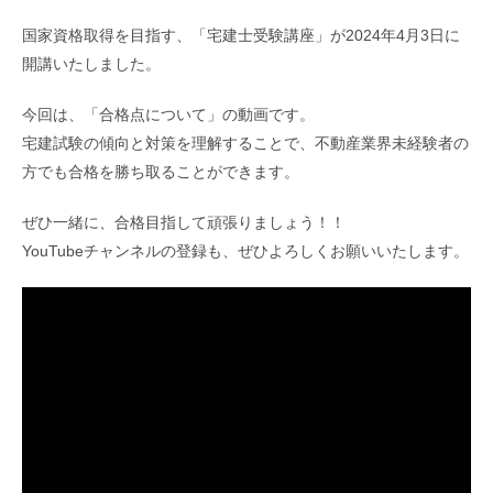
国家資格取得を目指す、「宅建士受験講座」が2024年4月3日に
開講いたしました。
今回は、「合格点について」の動画です。
宅建試験の傾向と対策を理解することで、不動産業界未経験者の
方でも合格を勝ち取ることができます。
ぜひ一緒に、合格目指して頑張りましょう！！
YouTubeチャンネルの登録も、ぜひよろしくお願いいたします。