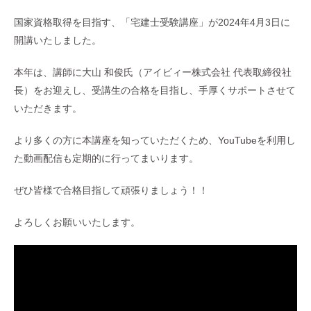
国家資格取得を目指す、「宅建士受験講座」が2024年4月3日に
開講いたしました。
本年は、講師に大山 和俊氏（アイビィー株式会社 代表取締役社
長）をお迎えし、受講生の合格を目指し、手厚くサポートさせて
いただきます。
より多くの方に本講座を知っていただくため、YouTubeを利用し
た動画配信も定期的に行ってまいります。
ぜひ皆様で合格目指して頑張りましょう！！
よろしくお願いいたします。