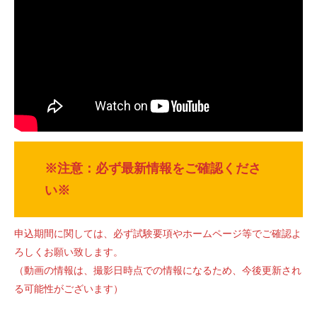
※注意：必ず最新情報をご確認くださ
い※
申込期間に関しては、必ず試験要項やホームページ等でご確認よ
ろしくお願い致します。
（動画の情報は、撮影日時点での情報になるため、今後更新され
る可能性がございます）