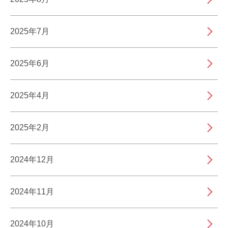
2025年7月
2025年6月
2025年4月
2025年2月
2024年12月
2024年11月
2024年10月