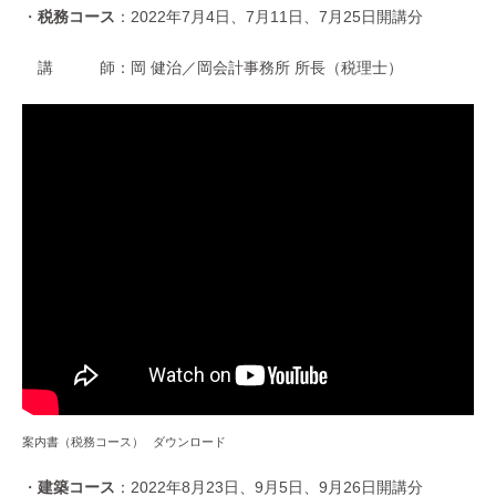
・
税務コース
：2022年7月4日、7月11日、7月25日開講分
講 師：岡 健治／岡会計事務所 所長（税理士）
案内書（税務コース）
ダウンロード
・
建築コース
：2022年8月23日、9月5日、9月26日開講分