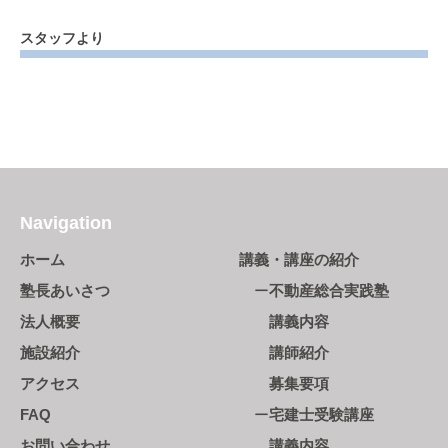
スタッフより
Navigation
ホーム
講義・講座の紹介
塾長あいさつ
不動産総合実践塾
法人概要
講義内容
施設紹介
講師紹介
アクセス
募集要項
FAQ
宅建士受験講座
お問い合わせ
講義内容