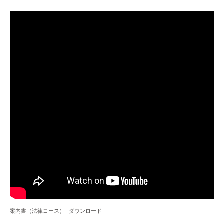
案内書（法律コース）
ダウンロード