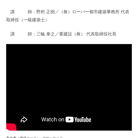
講 師：野村 正樹／（株）ローバー都市建築事務所 代表
取締役（一級建築士）
講 師：三輪 泰之／要建設（株） 代表取締役社長