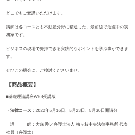
どこでもご受講いただけます。
講師は各コースとも不動産分野に精通した、最前線で活躍中の実
務家です。
ビジネスの現場で発揮できる実践的なポイントを学ぶ事ができま
す。
ぜひこの機会に、ご検討くださいませ。
【商品概要】
■基礎理論講座WEB受講版
・
法律コース
：2022年5月16日、5月23日、5月30日開講分
講 師：大森 剛／弁護士法人 梅ヶ枝中央法律事務所 代表
社員（弁護士）