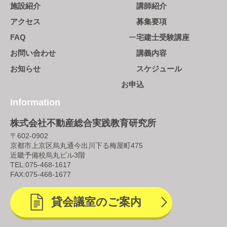
施設紹介
講師紹介
アクセス
募集要項
FAQ
宅建士受験講座
お問い合わせ
講義内容
お知らせ
スケジュール
お申込
Information
株式会社不動産総合実践教育研究所
〒602-0902
京都市上京区烏丸通今出川下る梅屋町475
近畿予備校烏丸ビル3階
TEL:
075-468-1617
FAX:075-468-1677
貸会議室のご案内