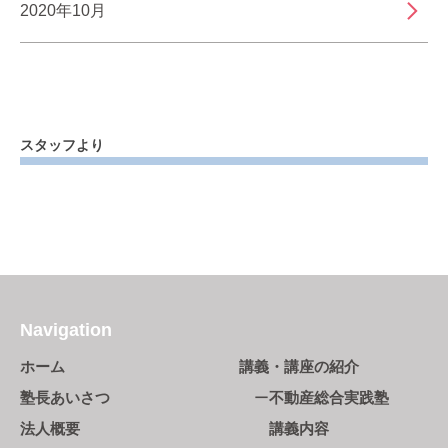
2020年10月
スタッフより
Navigation
ホーム
講義・講座の紹介
塾長あいさつ
不動産総合実践塾
法人概要
講義内容